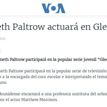
h Paltrow actuará en Gle
2010
neth Paltrow participará en la popular serie juvenil “Gle
eth Paltrow participará en la popular serie de televisión
o a la encargada del coro escolar e interpretando el tem
you.
dounidense encarnará a una profesora sustituta del seño
por el actor Matthew Morrison.