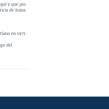
egal y que por
ticia de Suiza.
tíano en 1971.
rgo del