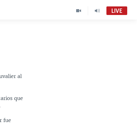
LIVE
valier al
tarios que
.
r fue