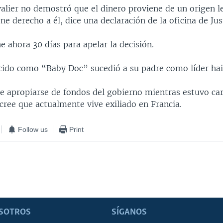
alier no demostró que el dinero proviene de un origen l
ene derecho a él, dice una declaración de la oficina de Jus
ne ahora 30 días para apelar la decisión.
cido como “Baby Doc” sucedió a su padre como líder hai
e apropiarse de fondos del gobierno mientras estuvo ca
cree que actualmente vive exiliado en Francia.
Follow us
Print
SOTROS
SÍGANOS