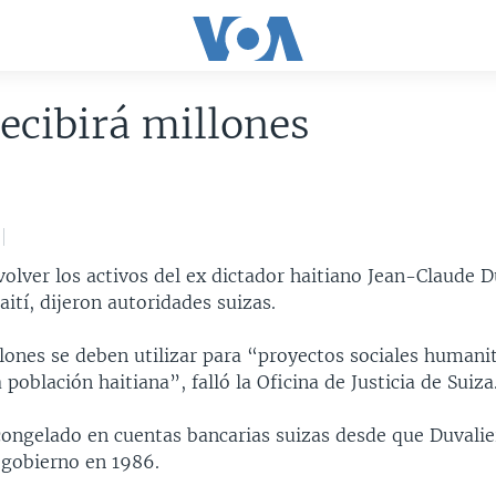
recibirá millones
olver los activos del ex dictador haitiano Jean-Claude Du
ití, dijeron autoridades suizas.
lones se deben utilizar para “proyectos sociales humani
 población haitiana”, falló la Oficina de Justicia de Suiza
 congelado en cuentas bancarias suizas desde que Duvalie
 gobierno en 1986.