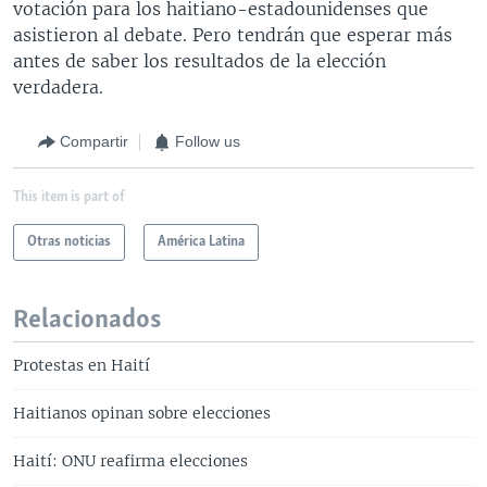
votación para los haitiano-estadounidenses que
asistieron al debate. Pero tendrán que esperar más
antes de saber los resultados de la elección
verdadera.
Compartir
Follow us
This item is part of
Otras noticias
América Latina
Relacionados
Protestas en Haití
Haitianos opinan sobre elecciones
Haití: ONU reafirma elecciones