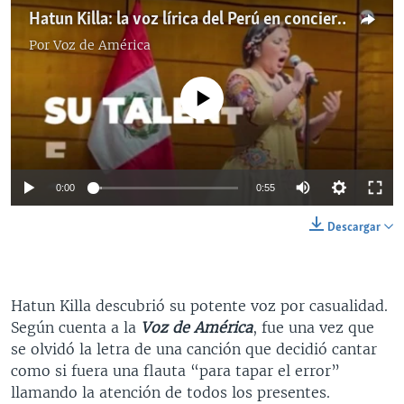
Hatun Killa: la voz lírica del Perú en concierto
Por
Voz de América
No media source currently available
0:00
0:55
Descargar
Hatun Killa descubrió su potente voz por casualidad.
Según cuenta a la
Voz de América
, fue una vez que
se olvidó la letra de una canción que decidió cantar
como si fuera una flauta “para tapar el error”
llamando la atención de todos los presentes.