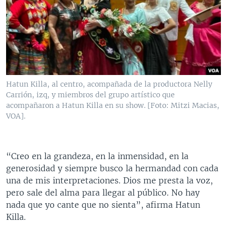
Hatun Killa, al centro, acompañada de la productora Nelly
Carrión, izq, y miembros del grupo artístico que
acompañaron a Hatun Killa en su show. [Foto: Mitzi Macias,
VOA].
“Creo en la grandeza, en la inmensidad, en la
generosidad y siempre busco la hermandad con cada
una de mis interpretaciones. Dios me presta la voz,
pero sale del alma para llegar al público. No hay
nada que yo cante que no sienta”, afirma Hatun
Killa.