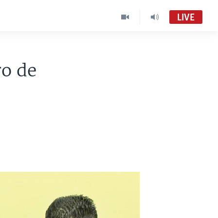
LIVE
ro de