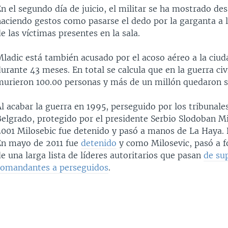
n el segundo día de juicio, el militar se ha mostrado des
haciendo gestos como pasarse el dedo por la garganta a l
e las víctimas presentes en la sala.
Mladic está también acusado por el acoso aéreo a la ciud
urante 43 meses. En total se calcula que en la guerra civ
murieron 100.00 personas y más de un millón quedaron s
l acabar la guerra en 1995, perseguido por los tribunales
Belgrado, protegido por el presidente Serbio Slodoban Mi
2001 Milosebic fue detenido y pasó a manos de La Haya.
En mayo de 2011 fue
detenido
y como Milosevic, pasó a f
e una larga lista de líderes autoritarios que pasan
de su
comandantes a perseguidos
.