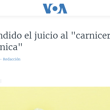
dido el juicio al "carnice
nica"
 - Redacción