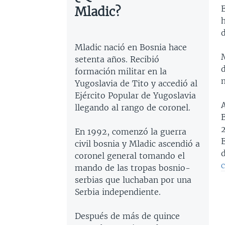
E
Mladic?
d
Mladic nació en Bosnia hace
setenta años. Recibió
d
formación militar en la
Yugoslavia de Tito y accedió al
Ejército Popular de Yugoslavia
A
llegando al rango de coronel.
En 1992, comenzó la guerra
civil bosnia y Mladic ascendió a
d
coronel general tomando el
mando de las tropas bosnio-
serbias que luchaban por una
Serbia independiente.
Después de más de quince