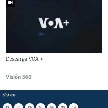
Descarga VOA +
Visión 360
SÍGANOS