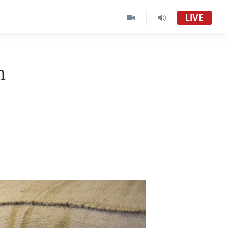
LIVE
n