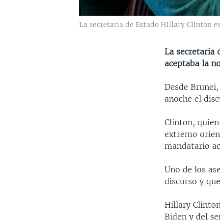
La secretaria de Estado Hillary Clinton e
La secretaria 
aceptaba la n
Desde Brunei, 
anoche el dis
Clinton, quien
extremo orien
mandatario ac
Uno de los ase
discurso y que
Hillary Clinto
Biden y del se