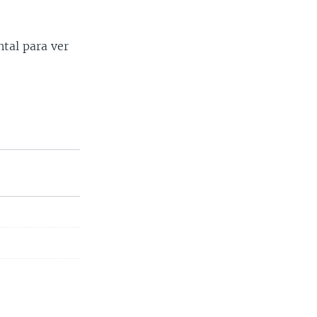
tal para ver
.