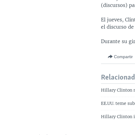
(discursos) pa
El jueves, Cl
el discurso de
Durante su gir
Compartir
Relaciona
Hillary Clinton 
EE.UU. teme sub
Hillary Clinton i