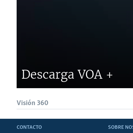
Descarga VOA +
Visión 360
CONTACTO
SOBRE NO