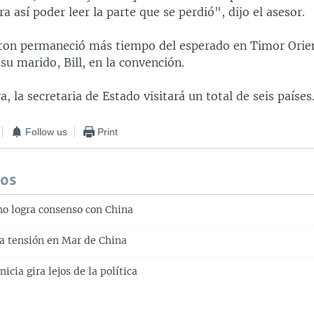
ra así poder leer la parte que se perdió", dijo el asesor.
inton permaneció más tiempo del esperado en Timor Orien
 su marido, Bill, en la convención.
a, la secretaria de Estado visitará un total de seis países
Follow us
Print
dos
no logra consenso con China
a tensión en Mar de China
nicia gira lejos de la política