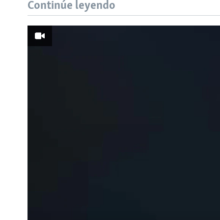
Continúe leyendo