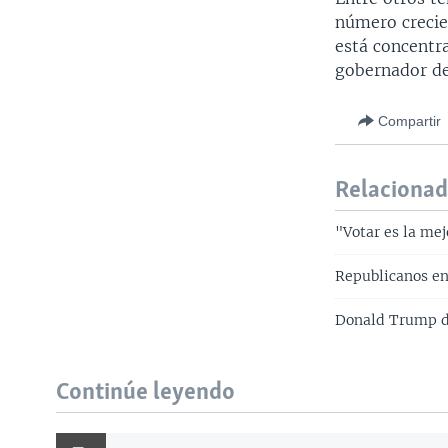
número crecie
está concentr
gobernador de 
Compartir
Relaciona
"Votar es la me
Republicanos e
Donald Trump d
Continúe leyendo