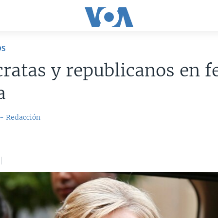
OS
atas y republicanos en fe
a
 - Redacción