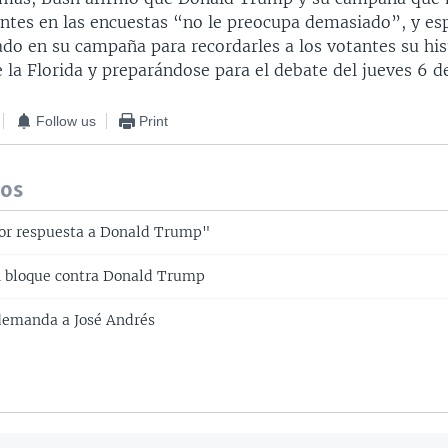
ntes en las encuestas “no le preocupa demasiado”, y esp
ado en su campaña para recordarles a los votantes su hi
la Florida y preparándose para el debate del jueves 6 d
Follow us
Print
dos
jor respuesta a Donald Trump"
n bloque contra Donald Trump
emanda a José Andrés