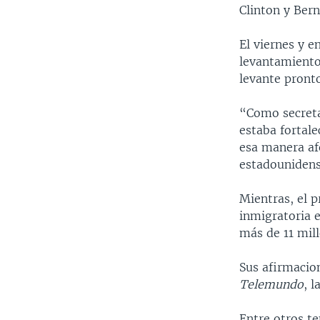
Clinton y Bern
El viernes y e
levantamiento
levante pront
“Como secretar
estaba fortale
esa manera af
estadounidens
Mientras, el 
inmigratoria 
más de 11 mil
Sus afirmacio
Telemundo
, 
Entre otros t