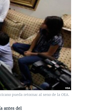
ricano pueda retornar al seno de la OEA.
a antes del