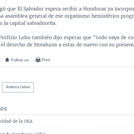
gó que El Salvador espera recibir a Honduras ya incorpo
ma asamblea general de ese organismo hemisférico prog
en la capital salvadoreña.
 Porfirio Lobo también dijo esperar que "todo vaya de c
 el derecho de Honduras a estar de nuevo con su presenc
Follow us
Print
América Latina
dos
ridad de la OEA