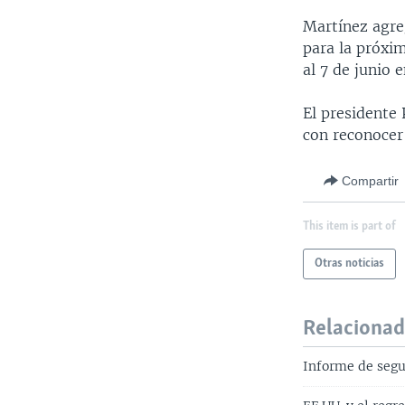
Martínez agre
para la próxi
al 7 de junio 
El presidente
con reconocer
Compartir
This item is part of
Otras noticias
Relaciona
Informe de segu