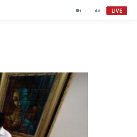
LIVE
e