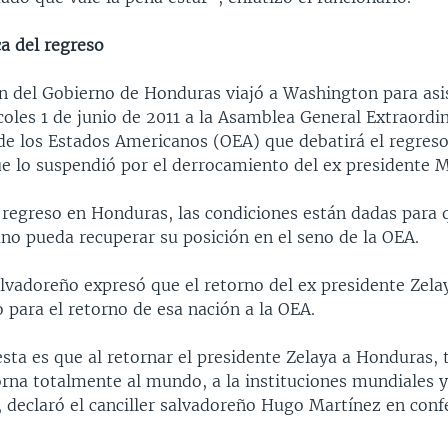
a del regreso
n del Gobierno de Honduras viajó a Washington para asis
les 1 de junio de 2011 a la Asamblea General Extraordin
de los Estados Americanos (OEA) que debatirá el regreso 
e lo suspendió por el derrocamiento del ex presidente M
 regreso en Honduras, las condiciones están dadas para q
no pueda recuperar su posición en el seno de la OEA.
alvadoreño expresó que el retorno del ex presidente Zel
 para el retorno de esa nación a la OEA.
sta es que al retornar el presidente Zelaya a Honduras,
rna totalmente al mundo, a la instituciones mundiales 
, declaró el canciller salvadoreño Hugo Martínez en conf