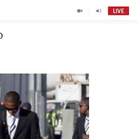
LIVE
o