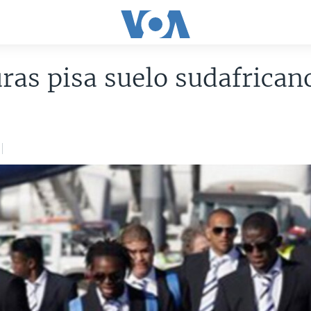
as pisa suelo sudafrican