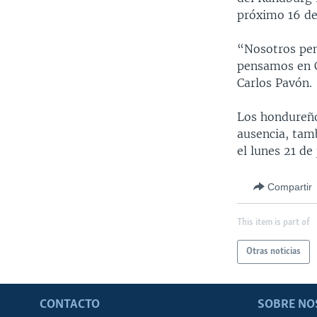
próximo 16 de
“Nosotros pen
pensamos en C
Carlos Pavón.
Los hondureño
ausencia, tam
el lunes 21 de
Compartir
This item is part of
Otras noticias
CONTACTO
SOBRE NO