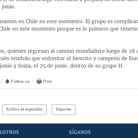
 junio.
samos en Chile en este momento. El grupo es complicado
hile en este momento porque es lo primero que tenemo
s, quienes regresan al camino mundialista luego de 28 
bién tendrán que enfrentar al favorito y campeón de Eur
 junio y Suiza, el 25 de junio, dentro de su grupo H.
Follow us
Print
Archivo de especiales
Deportes
SOTROS
SÍGANOS