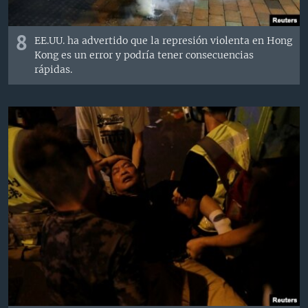
8
EE.UU. ha advertido que la represión violenta en Hong
Kong es un error y podría tener consecuencias
rápidas.