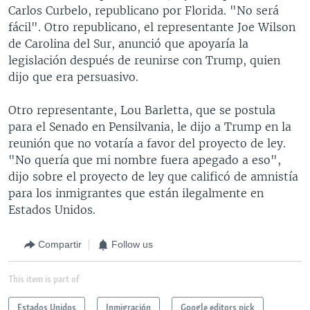
Carlos Curbelo, republicano por Florida. "No será
fácil". Otro republicano, el representante Joe Wilson
de Carolina del Sur, anunció que apoyaría la
legislación después de reunirse con Trump, quien
dijo que era persuasivo.
Otro representante, Lou Barletta, que se postula
para el Senado en Pensilvania, le dijo a Trump en la
reunión que no votaría a favor del proyecto de ley.
"No quería que mi nombre fuera apegado a eso",
dijo sobre el proyecto de ley que calificó de amnistía
para los inmigrantes que están ilegalmente en
Estados Unidos.
Compartir
Follow us
This item is part of
Estados Unidos
Inmigración
Google editors pick