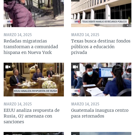
MARZO 14, 2025
MARZO 14, 2025
Redadas migratorias
Texas busca destinar fondos
transforman a comunidad
públicos a educación
hispana en Nueva York
privada
MARZO 14, 2025
MARZO 14, 2025
EEUU analiza respuesta de
Guatemala inaugura centro
Rusia, G7 amenaza con
para retornados
sanciones