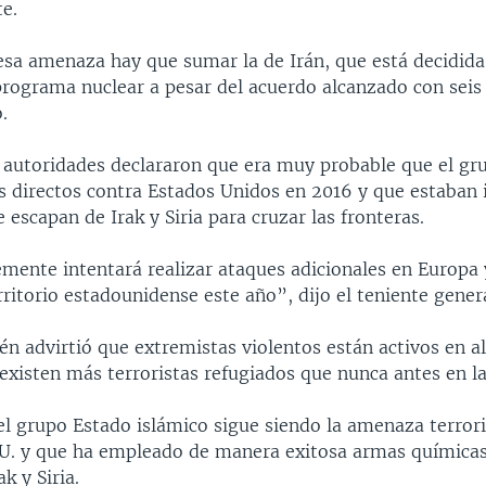
e.
esa amenaza hay que sumar la de Irán, que está decidid
rograma nuclear a pesar del acuerdo alcanzado con seis
.
 autoridades declararon que era muy probable que el gru
s directos contra Estados Unidos en 2016 y que estaban 
 escapan de Irak y Siria para cruzar las fronteras.
emente intentará realizar ataques adicionales en Europa
rritorio estadounidense este año”, dijo el teniente gener
én advirtió que extremistas violentos están activos en a
existen más terroristas refugiados que nunca antes en la
l grupo Estado islámico sigue siendo la amenaza terror
U. y que ha empleado de manera exitosa armas química
k y Siria.