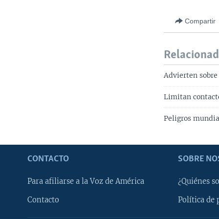
Compartir
Relaciona
Advierten sobre
Limitan contact
Peligros mundia
CONTACTO
SOBRE NO
Para afiliarse a la Voz de América
¿Quiénes s
Contacto
Política de 