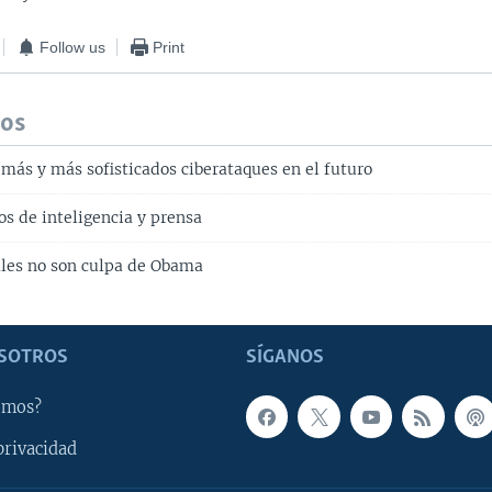
Follow us
Print
dos
 más y más sofisticados ciberataques en el futuro
os de inteligencia y prensa
les no son culpa de Obama
SOTROS
SÍGANOS
omos?
privacidad