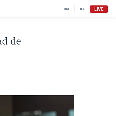
LIVE
ad de