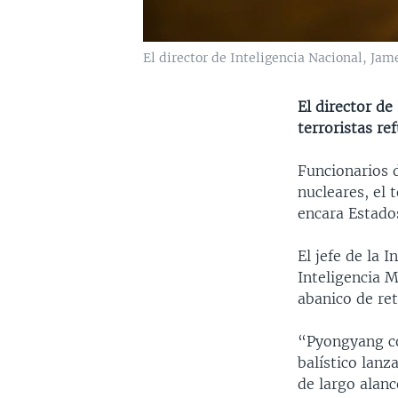
El director de Inteligencia Nacional, Ja
El director de
terroristas re
Funcionarios 
nucleares, el 
encara Estado
El jefe de la 
Inteligencia M
abanico de re
“Pyongyang co
balístico lan
de largo alan