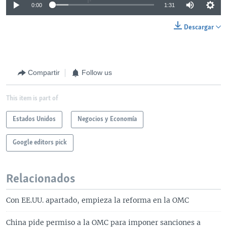
0:00
1:31
Descargar
Compartir
Follow us
This item is part of
Estados Unidos
Negocios y Economía
Google editors pick
Relacionados
Con EE.UU. apartado, empieza la reforma en la OMC
China pide permiso a la OMC para imponer sanciones a