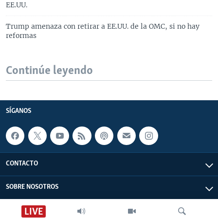
EE.UU.
Trump amenaza con retirar a EE.UU. de la OMC, si no hay
reformas
Continúe leyendo
SÍGANOS
CONTACTO
SOBRE NOSOTROS
LIVE
ACCESIBILIDAD