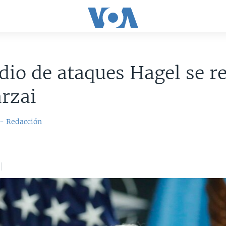
io de ataques Hagel se r
rzai
 - Redacción