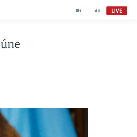
LIVE
eúne