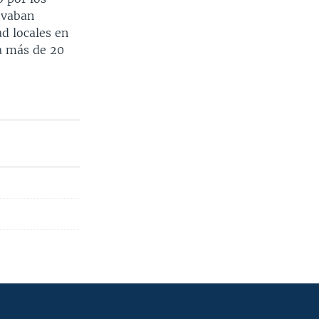
evaban
d locales en
ma más de 20