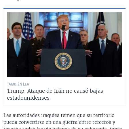
TAMBIÉN LEA
Trump: Ataque de Irán no causó bajas
estadounidenses
Las autoridades iraquíes temen que su territorio
pueda convertirse en una guerra entre terceros y
rechaza todas las violaciones de su soberanía, tanto