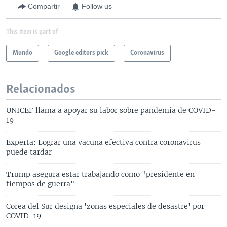
Compartir
Follow us
This item is part of
Mundo
Google editors pick
Coronavirus
Relacionados
UNICEF llama a apoyar su labor sobre pandemia de COVID-
19
Experta: Lograr una vacuna efectiva contra coronavirus
puede tardar
Trump asegura estar trabajando como "presidente en
tiempos de guerra"
Corea del Sur designa 'zonas especiales de desastre' por
COVID-19