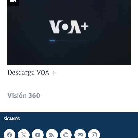
Descarga VOA +
Visión 360
SÍGANOS