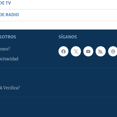
DE TV
DE RADIO
SOTROS
SÍGANOS
omos?
privacidad
A Verifica?