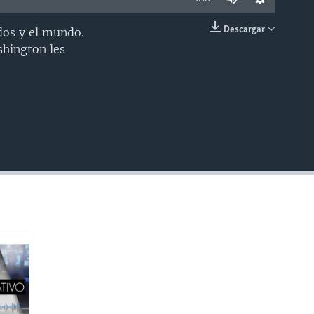
Descargar
dos y el mundo.
INSERTAR
shington les