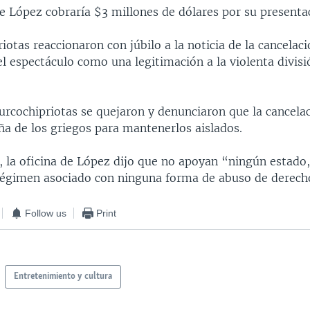
e López cobraría $3 millones de dólares por su presenta
iotas reaccionaron con júbilo a la noticia de la cancelaci
l espectáculo como una legitimación a la violenta divisió
turcochipriotas se quejaron y denunciaron que la cancela
a de los griegos para mantenerlos aislados.
, la oficina de López dijo que no apoyan “ningún estado,
 régimen asociado con ninguna forma de abuso de derec
Follow us
Print
Entretenimiento y cultura