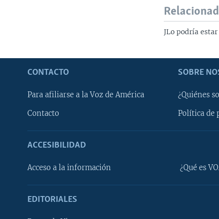
Relaciona
JLo podría esta
CONTACTO
SOBRE NO
Para afiliarse a la Voz de América
¿Quiénes s
Contacto
Política de 
ACCESIBILIDAD
Learning English
Acceso a la información
¿Qué es VO
SÍGANOS
EDITORIALES