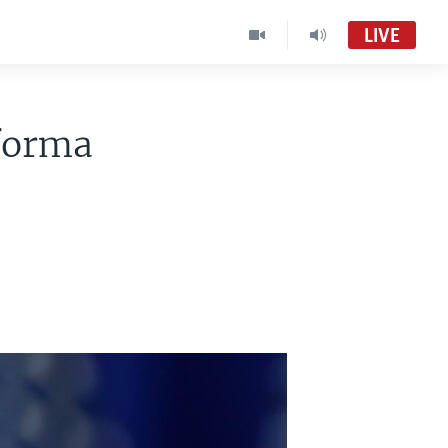
LIVE
forma