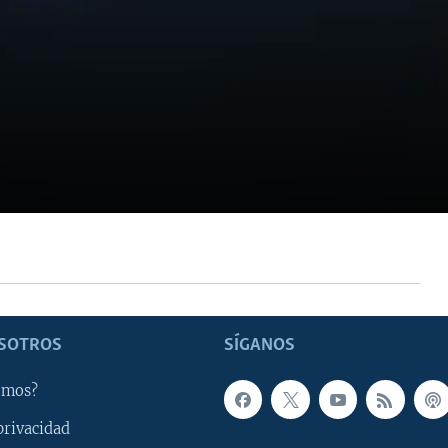
SOTROS
SÍGANOS
omos?
privacidad