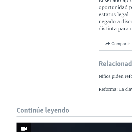
El senado apr
oportunidad p
estatus legal
negado a disc
distinta para 
Compartir
Relaciona
Niños piden ref
Reforma: La cla
Continúe leyendo