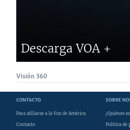
Descarga VOA +
Visión 360
CONTACTO
SOBRE NO
Para afiliarse a la Voz de América
¿Quiénes s
Contacto
Política de 