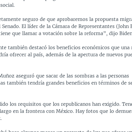
social.
tamente seguro de que aprobaremos la propuesta migr
l Senado. El líder de la Cámara de Representantes (John
iene que llamar a votación sobre la reforma”, dijo Biden
ente también destacó los beneficios económicos que una
dría ofrecer al país, además de la apertura de nuevos pu
 Muñoz aseguró que sacar de las sombras a las personas
s también tendría grandes beneficios en términos de s
ido los requisitos que los republicanos han exigido. T
largo en la frontera con México. Hay fotos que lo demue
.