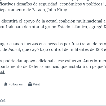
ficativos desafíos de seguridad, económicos y políticos”,
Departamento de Estado, John Kirby.
discutirá el apoyo de la actual coalición multinacional a
r Irak para derrotar al grupo Estado islámico, agregó K
 lugar cuando fuerzas encabezadas por Irak tratan de ret
 de Mosul, que cayó bajo control de militantes de ISIS 
s podría dar apoyo adicional a ese esfuerzo. Anteriorme
partamento de Defensa anunció que instalará un peque
al.
Follow us
Print
dos