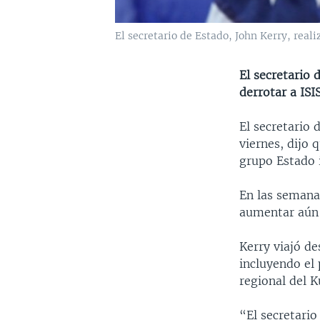
El secretario de Estado, John Kerry, real
El secretario
derrotar a ISIS
El secretario 
viernes, dijo 
grupo Estado i
En las semanas
aumentar aún 
Kerry viajó de
incluyendo el 
regional del K
“El secretari