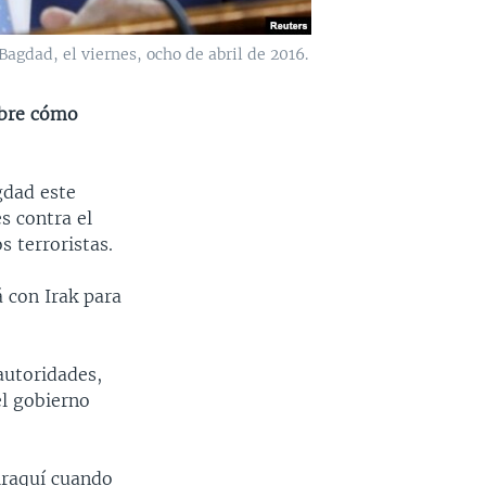
agdad, el viernes, ocho de abril de 2016.
obre cómo
gdad este
s contra el
 terroristas.
á con Irak para
autoridades,
el gobierno
iraquí cuando