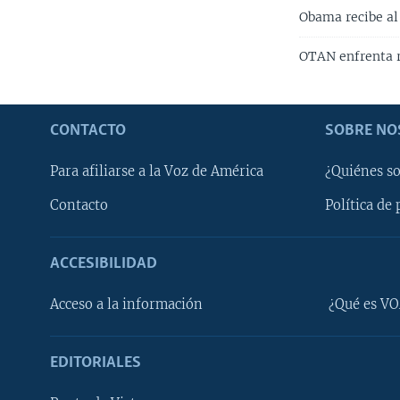
Obama recibe al 
OTAN enfrenta r
CONTACTO
SOBRE NO
Para afiliarse a la Voz de América
¿Quiénes s
Contacto
Política de 
ACCESIBILIDAD
Learning English
Acceso a la información
¿Qué es VO
SÍGANOS
EDITORIALES