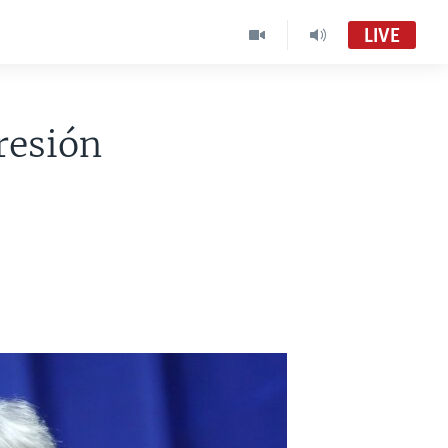
LIVE
resión