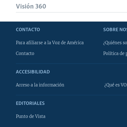
Visión 360
CONTACTO
SOBRE NO
Para afiliarse a la Voz de América
¿Quiénes s
Contacto
Política de 
ACCESIBILIDAD
Learning English
Acceso a la información
¿Qué es VO
SÍGANOS
EDITORIALES
Punto de Vista
Idiomas