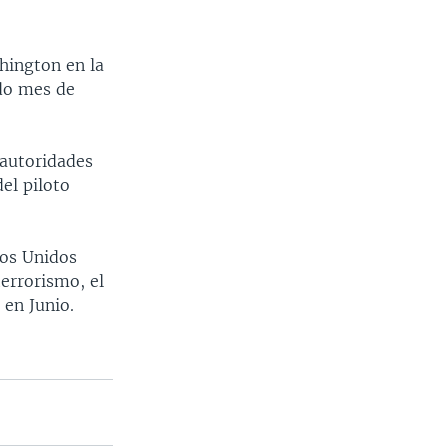
hington en la
ado mes de
 autoridades
el piloto
dos Unidos
errorismo, el
 en Junio.