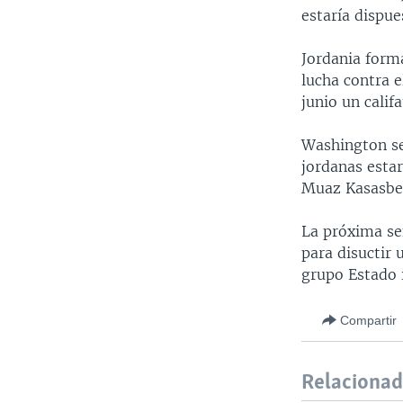
estaría dispue
Jordania form
lucha contra 
junio un califa
Washington se
jordanas estar
Muaz Kasasbe
La próxima se
para disuctir 
grupo Estado 
Compartir
Relaciona