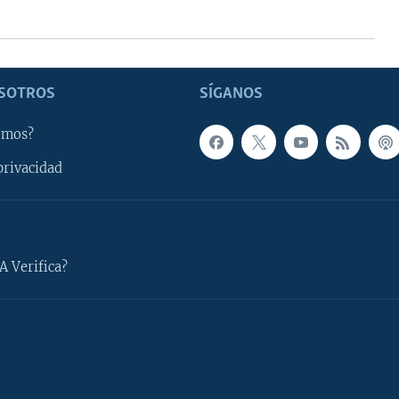
SOTROS
SÍGANOS
omos?
privacidad
A Verifica?