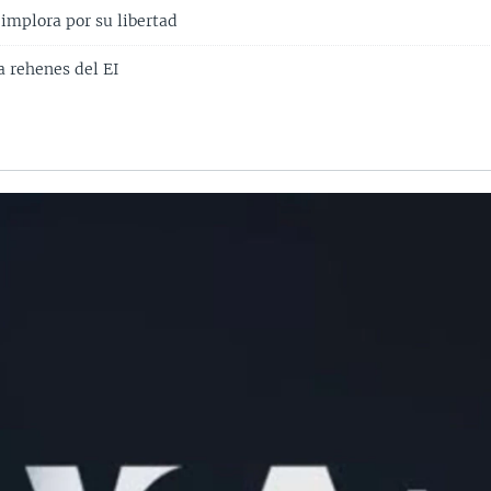
implora por su libertad
a rehenes del EI