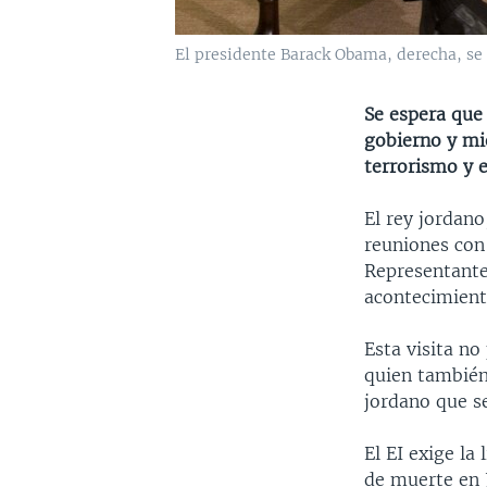
El presidente Barack Obama, derecha, se 
Se espera que 
gobierno y mi
terrorismo y e
El rey jordano
reuniones con
Representante
acontecimiento
Esta visita n
quien también 
jordano que s
El EI exige la
de muerte en 