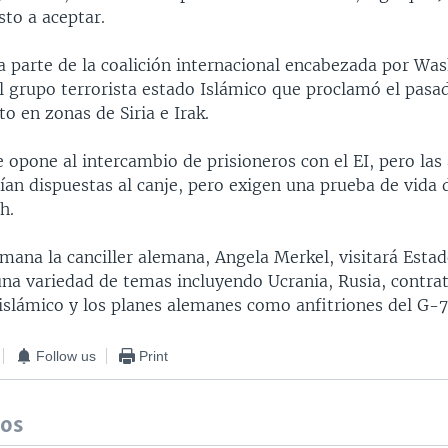
sto a aceptar.
a parte de la coalición internacional encabezada por Was
el grupo terrorista estado Islámico que proclamó el pas
to en zonas de Siria e Irak.
 opone al intercambio de prisioneros con el EI, pero las
ían dispuestas al canje, pero exigen una prueba de vida d
h.
mana la canciller alemana, Angela Merkel, visitará Esta
una variedad de temas incluyendo Ucrania, Rusia, contrat
islámico y los planes alemanes como anfitriones del G-7
Follow us
Print
dos