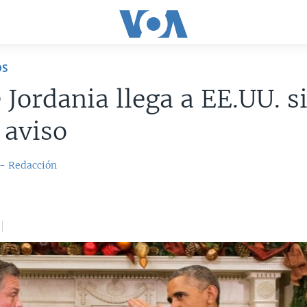
OS
 Jordania llega a EE.UU. s
 aviso
 - Redacción