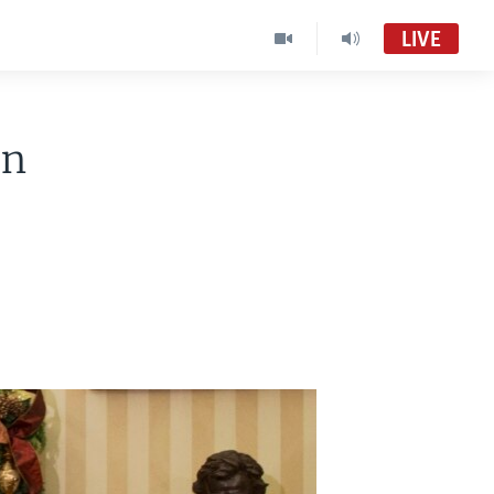
LIVE
in