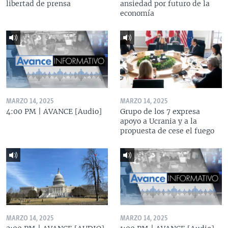
libertad de prensa
ansiedad por futuro de la
economía
MARZO 14, 2025
MARZO 14, 2025
4:00 PM | AVANCE [Audio]
Grupo de los 7 expresa
apoyo a Ucrania y a la
propuesta de cese el fuego
MARZO 14, 2025
MARZO 14, 2025