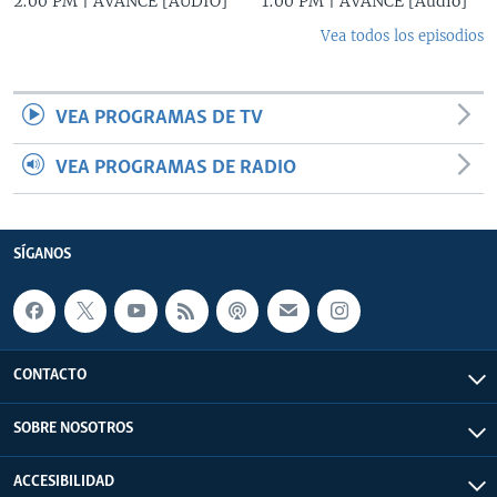
2:00 PM | AVANCE [AUDIO]
1:00 PM | AVANCE [Audio]
Vea todos los episodios
VEA PROGRAMAS DE TV
VEA PROGRAMAS DE RADIO
SÍGANOS
CONTACTO
SOBRE NOSOTROS
ACCESIBILIDAD