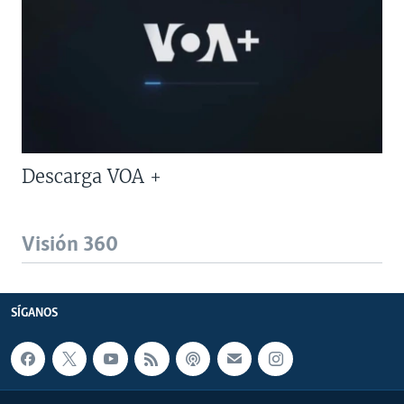
Descarga VOA +
Visión 360
SÍGANOS