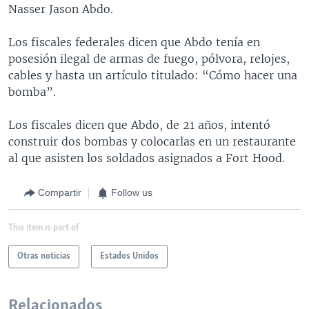
Nasser Jason Abdo.
Los fiscales federales dicen que Abdo tenía en
posesión ilegal de armas de fuego, pólvora, relojes,
cables y hasta un artículo titulado: “Cómo hacer una
bomba”.
Los fiscales dicen que Abdo, de 21 años, intentó
construir dos bombas y colocarlas en un restaurante
al que asisten los soldados asignados a Fort Hood.
Compartir
Follow us
This item is part of
Otras noticias
Estados Unidos
Relacionados