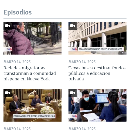
Episodios
MARZO 14, 2025
MARZO 14, 2025
Redadas migratorias
Texas busca destinar fondos
transforman a comunidad
públicos a educación
hispana en Nueva York
privada
MARZO 14, 2025
MARZO 14, 2025