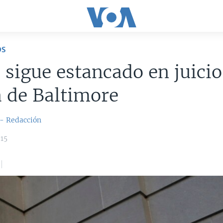
OS
 sigue estancado en juicio
a de Baltimore
 - Redacción
015