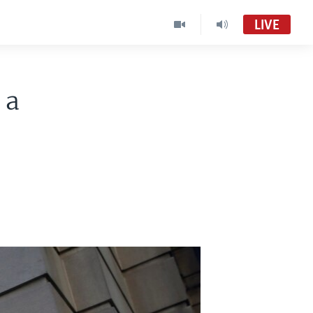
LIVE
 a