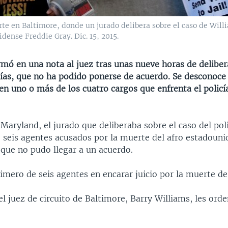
te en Baltimore, donde un jurado delibera sobre el caso de Willi
dense Freddie Gray. Dic. 15, 2015.
rmó en una nota al juez tras unas nueve horas de deliber
ías, que no ha podido ponerse de acuerdo. Se desconoce 
en uno o más de los cuatro cargos que enfrenta el policí
Maryland, el jurado que deliberaba sobre el caso del pol
e seis agentes acusados por la muerte del afro estadoun
 que no pudo llegar a un acuerdo.
rimero de seis agentes en encarar juicio por la muerte de
l juez de circuito de Baltimore, Barry Williams, les ord