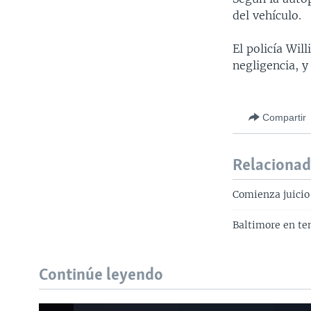
del vehículo.
El policía Wil
negligencia, 
Compartir
Relaciona
Comienza juicio
Baltimore en ten
Continúe leyendo