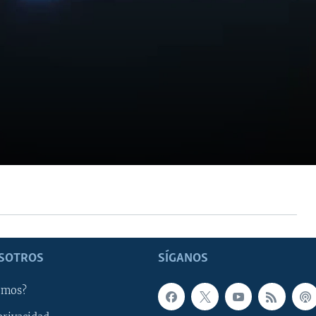
SOTROS
SÍGANOS
omos?