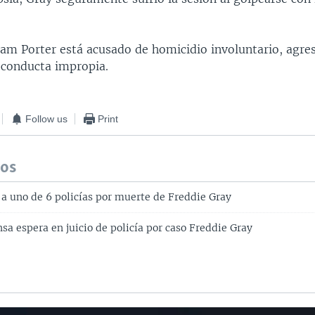
liam Porter está acusado de homicidio involuntario, agre
y conducta impropia.
Follow us
Print
dos
 a uno de 6 policías por muerte de Freddie Gray
sa espera en juicio de policía por caso Freddie Gray