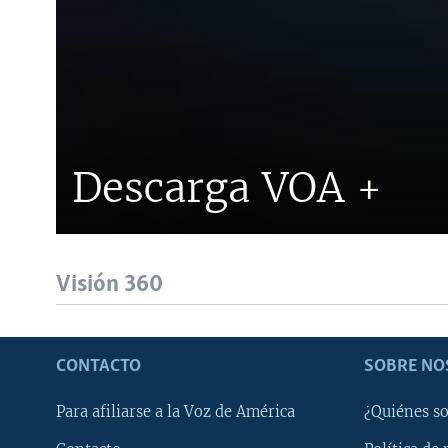
Descarga VOA +
Visión 360
CONTACTO
SOBRE NO
Para afiliarse a la Voz de América
¿Quiénes s