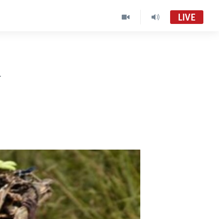
LIVE
d