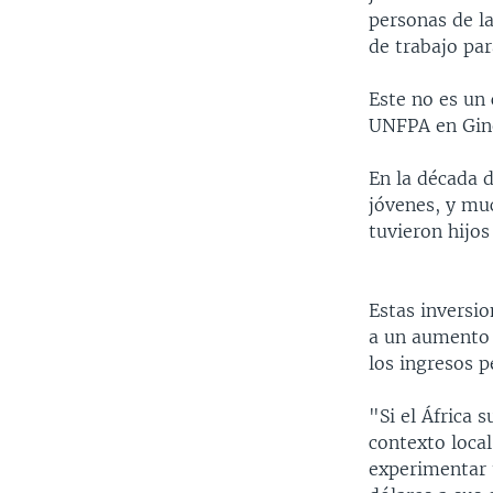
personas de l
de trabajo par
Este no es un 
UNFPA en Gin
En la década d
jóvenes, y mu
tuvieron hijo
Estas inversi
a un aumento 
los ingresos p
"Si el África 
contexto local
experimentar 