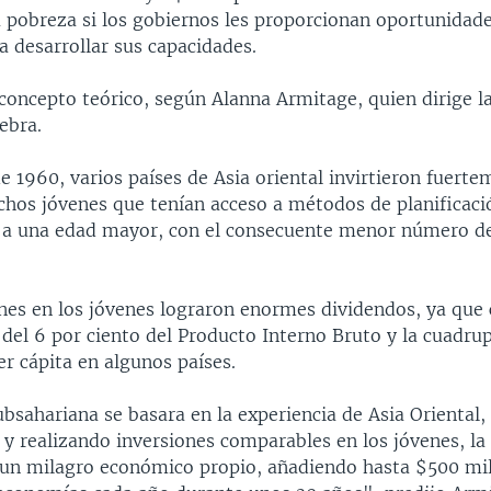
a pobreza si los gobiernos les proporcionan oportunidad
a desarrollar sus capacidades.
concepto teórico, según Alanna Armitage, quien dirige la
ebra.
e 1960, varios países de Asia oriental invirtieron fuerte
chos jóvenes que tenían acceso a métodos de planificaci
s a una edad mayor, con el consecuente menor número de
ones en los jóvenes lograron enormes dividendos, ya que
del 6 por ciento del Producto Interno Bruto y la cuadrup
er cápita en algunos países.
subsahariana se basara en la experiencia de Asia Oriental
 y realizando inversiones comparables en los jóvenes, la
un milagro económico propio, añadiendo hasta $500 mil