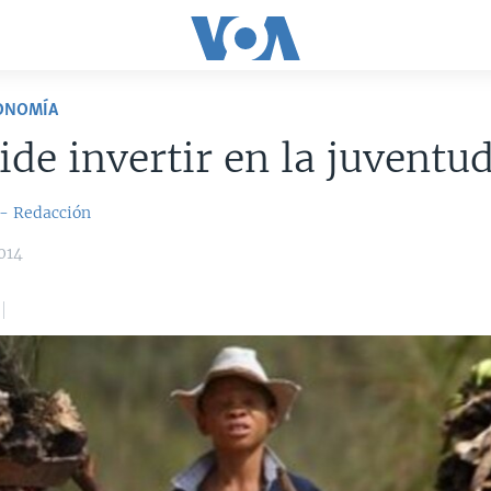
CONOMÍA
de invertir en la juventu
 - Redacción
014