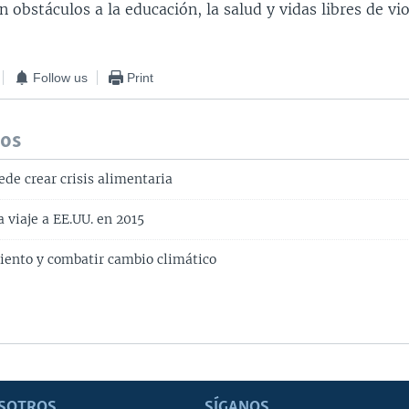
 obstáculos a la educación, la salud y vidas libres de vio
Follow us
Print
dos
ede crear crisis alimentaria
 viaje a EE.UU. en 2015
iento y combatir cambio climático
SOTROS
SÍGANOS