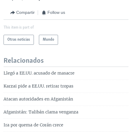
Compartir
Follow us
This item is part of
Otras noticias
Mundo
Relacionados
Llegó a EE.UU. acusado de masacre
Karzai pide a EE.UU. retirar tropas
Atacan autoridades en Afganistán
Afganistán: Talibán clama venganza
Ira por quema de Corán crece