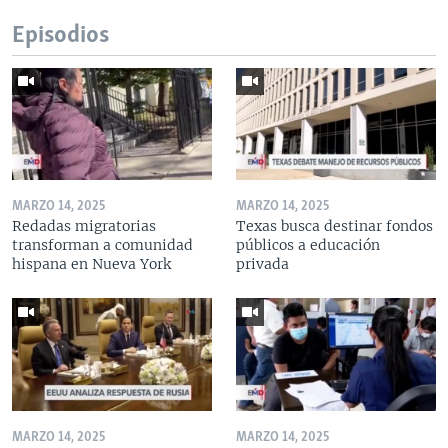
Episodios
MARZO 14, 2025
MARZO 14, 2025
Redadas migratorias
Texas busca destinar fondos
transforman a comunidad
públicos a educación
hispana en Nueva York
privada
MARZO 14, 2025
MARZO 14, 2025