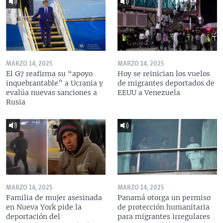
MARZO 14, 2025
MARZO 14, 2025
El G7 reafirma su “apoyo
Hoy se reinician los vuelos
inquebrantable” a Ucrania y
de migrantes deportados de
evalúa nuevas sanciones a
EEUU a Venezuela
Rusia
MARZO 14, 2025
MARZO 14, 2025
Familia de mujer asesinada
Panamá otorga un permiso
en Nueva York pide la
de protección humanitaria
deportación del
para migrantes irregulares