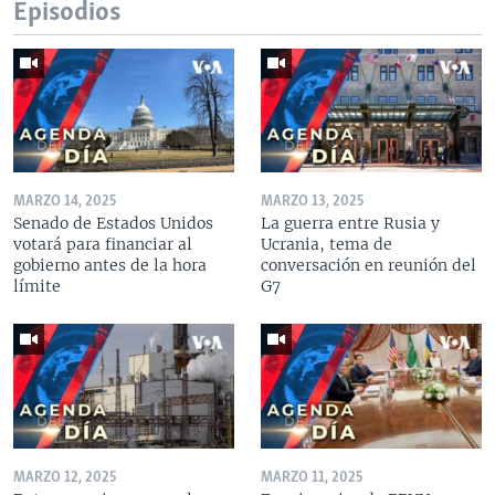
Episodios
MARZO 14, 2025
MARZO 13, 2025
Senado de Estados Unidos
La guerra entre Rusia y
votará para financiar al
Ucrania, tema de
gobierno antes de la hora
conversación en reunión del
límite
G7
MARZO 12, 2025
MARZO 11, 2025