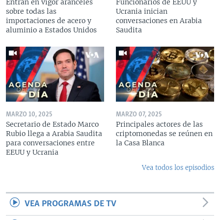
Entran en vigor aranceles
Funcionarios de EEUU y
sobre todas las
Ucrania inician
importaciones de acero y
conversaciones en Arabia
aluminio a Estados Unidos
Saudita
MARZO 10, 2025
MARZO 07, 2025
Secretario de Estado Marco
Principales actores de las
Rubio llega a Arabia Saudita
criptomonedas se reúnen en
para conversaciones entre
la Casa Blanca
EEUU y Ucrania
Vea todos los episodios
VEA PROGRAMAS DE TV