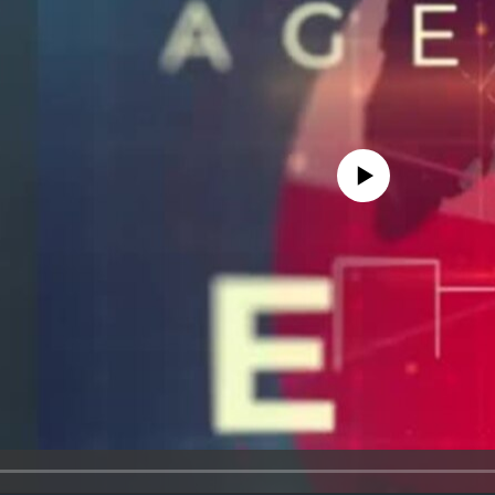
No media source currently avail