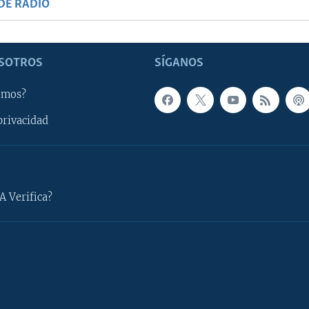
DE RADIO
SOTROS
SÍGANOS
omos?
privacidad
A Verifica?