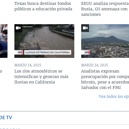
Texas busca destinar fondos
EEUU analiza respuesta
públicos a educación privada
Rusia, G7 amenaza con
sanciones
MARZO 14, 2025
MARZO 14, 2025
o
Los ríos atmosféricos se
Analistas expresan
intensifican y generan más
preocupación por compr
lluvias en California
bitcoin, pese a acuerdos
Salvador con el FMI
Vea todos los ep
DE TV