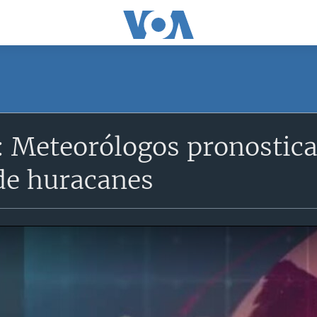
: Meteorólogos pronostica
de huracanes