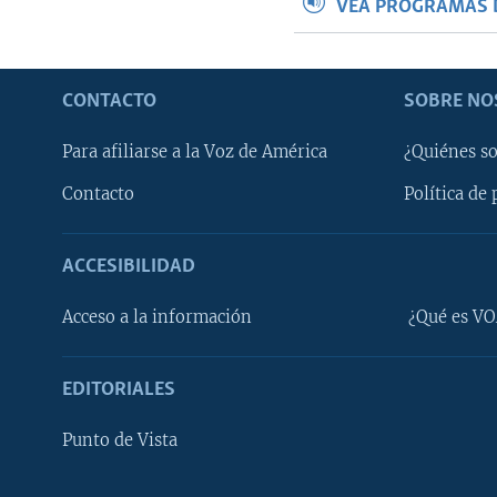
VEA PROGRAMAS 
CONTACTO
SOBRE NO
Para afiliarse a la Voz de América
¿Quiénes s
Contacto
Política de 
ACCESIBILIDAD
Learning English
Acceso a la información
¿Qué es VO
SÍGANOS
EDITORIALES
Punto de Vista
Idiomas