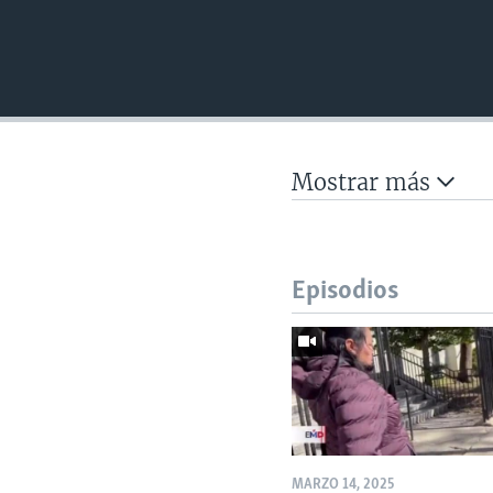
Mostrar más
Episodios
MARZO 14, 2025