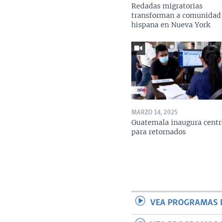
Redadas migratorias
transforman a comunidad
hispana en Nueva York
MARZO 14, 2025
Guatemala inaugura centr
para retornados
VEA PROGRAMAS 