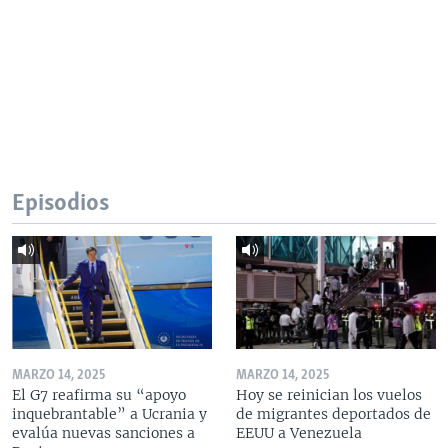
Episodios
MARZO 14, 2025
MARZO 14, 2025
El G7 reafirma su “apoyo
Hoy se reinician los vuelos
inquebrantable” a Ucrania y
de migrantes deportados de
evalúa nuevas sanciones a
EEUU a Venezuela