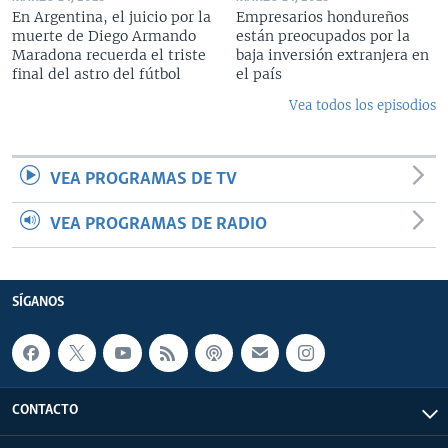
En Argentina, el juicio por la
Empresarios hondureños
muerte de Diego Armando
están preocupados por la
Maradona recuerda el triste
baja inversión extranjera en
final del astro del fútbol
el país
Vea todos los episodios
VEA PROGRAMAS DE TV
VEA PROGRAMAS DE RADIO
SÍGANOS
CONTACTO