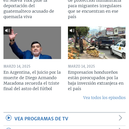
en Nueva York pide la
de protección humanitaria
deportación del
para migrantes irregulares
guatemalteco acusado de
que se encuentran en ese
quemarla viva
país
MARZO 14, 2025
MARZO 14, 2025
En Argentina, el juicio por la
Empresarios hondureños
muerte de Diego Armando
están preocupados por la
Maradona recuerda el triste
baja inversión extranjera en
final del astro del fútbol
el país
Vea todos los episodios
VEA PROGRAMAS DE TV