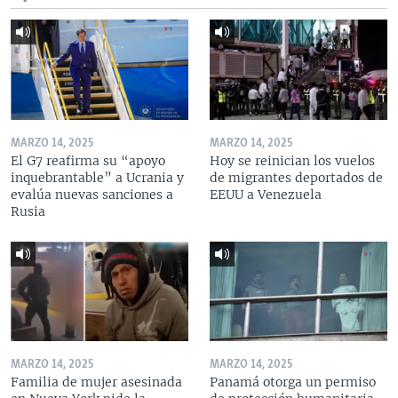
MARZO 14, 2025
MARZO 14, 2025
El G7 reafirma su “apoyo
Hoy se reinician los vuelos
inquebrantable” a Ucrania y
de migrantes deportados de
evalúa nuevas sanciones a
EEUU a Venezuela
Rusia
MARZO 14, 2025
MARZO 14, 2025
Familia de mujer asesinada
Panamá otorga un permiso