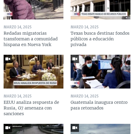
MARZO 14, 2025
MARZO 14, 2025
Redadas migratorias
Texas busca destinar fondos
transforman a comunidad
públicos a educación
hispana en Nueva York
privada
MARZO 14, 2025
MARZO 14, 2025
EEUU analiza respuesta de
Guatemala inaugura centro
Rusia, G7 amenaza con
para retornados
sanciones