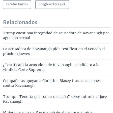
Estados Unidos
Google editors pick
Relacionados
Trump cuestiona integridad de acusadora de Kavanaugh por
agresión sexual
La acusadora de Kavanaugh pide testificar en el Senado el
próximo jueves
¿Testificará la acusadora de Kavanaugh, candidato a la
vitalicia Corte Suprema?
Compañeras apoyan a Christine Blasey tras acusaciones
contra Kavanaugh
Trump: "Tendría que tomar decisión" sobre futuro del juez
Kavanaugh
Mujer que acusa a Kavanaugh de abuso sexual pide