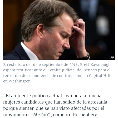
En esta foto del 6 de septiembre de 2018, Brett Kavanaugh
espera testificar ante el Comité Judicial del Senado para el
tercer día de su audiencia de confirmación, en Capitol Hill
en Washington.
"El ambiente político actual involucra a muchas
mujeres candidatas que han salido de la artesanía
porque sienten que se han visto afectadas por el
movimiento #MeToo", comentó Rothenberg.