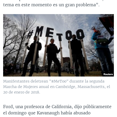
tema en este momento es un gran problema".
Manifestantes deletrean "#MeToo" durante la segunda
Marcha de Mujeres anual en Cambridge, Massachusetts, el
20 de enero de 2018.
Ford, una profesora de California, dijo públicamente
el domingo que Kavanaugh había abusado