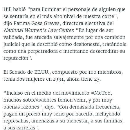
Hill habló “para iluminar el personaje de alguien que
se sentaría en el más alto nivel de nuestra corte",
dijo Fatima Goss Graves, directora ejecutiva del
National Women's Law Center
. “En lugar de ser
validada, fue atacada salvajemente por una comisión
judicial que la describió como deshonesta, tratándola
como una perpetradora e intentando desacreditar su
reputación”.
El Senado de EE.UU., compuesto por 100 miembros,
tenía dos mujeres en 1991, ahora tiene 23.
"Incluso en el medio del movimiento #MeToo,
muchos sobrevivientes temen venir, y por muy
buenas razones", dijo. "Con demasiada frecuencia,
pagan un precio muy serio por hacerlo, incluyendo
represalias, amenazas a su bienestar, a sus familias,
a sus carreras".