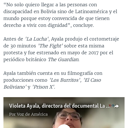
“No solo quiero llegar a las personas con
discapacidad en Bolivia sino de Latinoamérica y el
mundo porque estoy convencida de que tienen
derecho a vivir con dignidad”, concluye.
Antes de
'La Lucha'
, Ayala produjo el cortometraje
de 30 minutos
'The Fight'
sobre esta misma
protesta y fue estrenado en mayo de 2017 por el
periódico británico
The Guardian
.
Ayala también cuenta en su filmografía con
producciones como
'Los Burritos', 'El Caso
Boliviano'
y
'Prison X'
.
Violeta Ayala, directora del documental La Lucha
Por
Voz de América