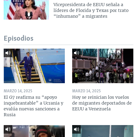
Vicepresidenta de EEUU señala a
líderes de Florida y Texas por trato
“inhumano” a migrantes
Episodios
MARZO 14, 2025
MARZO 14, 2025
El G7 reafirma su “apoyo
Hoy se reinician los vuelos
inquebrantable” a Ucrania y
de migrantes deportados de
evalúa nuevas sanciones a
EEUU a Venezuela
Rusia