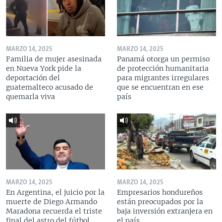
MARZO 14, 2025
MARZO 14, 2025
Familia de mujer asesinada
Panamá otorga un permiso
en Nueva York pide la
de protección humanitaria
deportación del
para migrantes irregulares
guatemalteco acusado de
que se encuentran en ese
quemarla viva
país
MARZO 14, 2025
MARZO 14, 2025
En Argentina, el juicio por la
Empresarios hondureños
muerte de Diego Armando
están preocupados por la
Maradona recuerda el triste
baja inversión extranjera en
final del astro del fútbol
el país