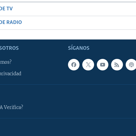
DE TV
DE RADIO
SOTROS
SÍGANOS
omos?
privacidad
A Verifica?