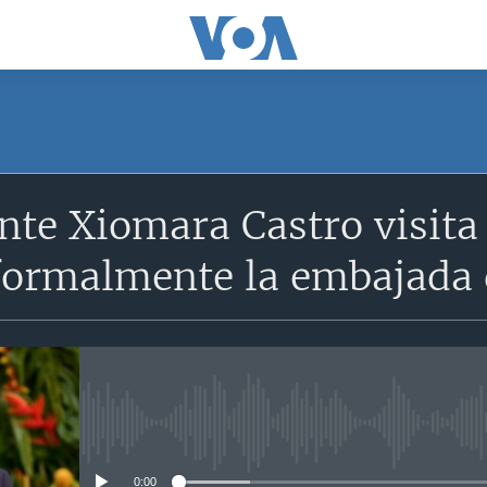
nte Xiomara Castro visita
formalmente la embajada 
No media source currently avail
0:00