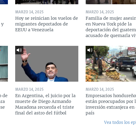
MARZO 14, 2025
MARZO 14, 2025
Hoy se reinician los vuelos de
Familia de mujer asesi
 y
migrantes deportados de
en Nueva York pide la
a
EEUU a Venezuela
deportación del guatem
acusado de quemarla vi
MARZO 14, 2025
MARZO 14, 2025
o de
En Argentina, el juicio por la
Empresarios hondureño
ara
muerte de Diego Armando
están preocupados por l
 se
Maradona recuerda el triste
inversión extranjera en 
final del astro del fútbol
país
Vea todos los ep