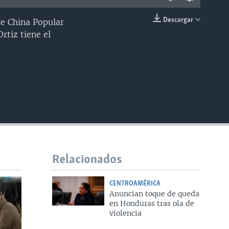
Descargar
de China Popular
INSERTAR
rtiz tiene el
Relacionados
CENTROAMÉRICA
Anuncian toque de queda
en Honduras tras ola de
violencia