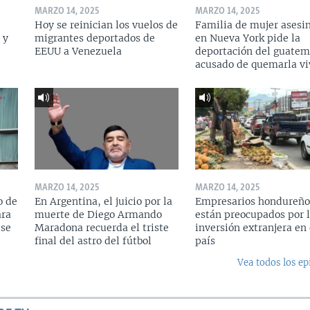
MARZO 14, 2025
MARZO 14, 2025
Hoy se reinician los vuelos de
Familia de mujer asesi
 y
migrantes deportados de
en Nueva York pide la
a
EEUU a Venezuela
deportación del guatem
acusado de quemarla vi
MARZO 14, 2025
MARZO 14, 2025
o de
En Argentina, el juicio por la
Empresarios hondureño
ara
muerte de Diego Armando
están preocupados por l
 se
Maradona recuerda el triste
inversión extranjera en 
final del astro del fútbol
país
Vea todos los ep