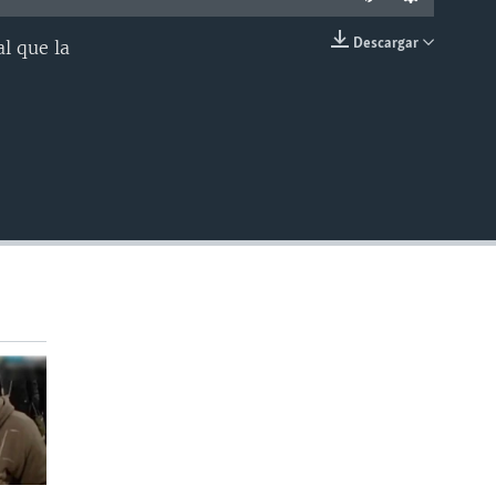
Descargar
l que la
INSERTAR