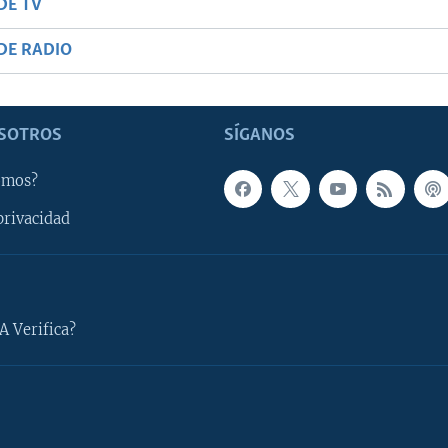
DE TV
DE RADIO
SOTROS
SÍGANOS
omos?
privacidad
A Verifica?