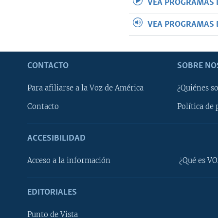
VEA PROGRAMAS 
VEA PROGRAMAS 
CONTACTO
SOBRE NO
Para afiliarse a la Voz de América
¿Quiénes s
Contacto
Política de 
ACCESIBILIDAD
Learning English
Acceso a la información
¿Qué es VO
SÍGANOS
EDITORIALES
Punto de Vista