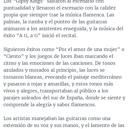
Los “Gipsy Kings” saltaron al escenario con
puntualidad y llenaron el escenario con la calidez
propia que siempre trae la música flamenca. Las
palmas, la rumba y el punteo de las guitarras
animaron a los asistentes enseguida, y la música del
éxito “A ti, a ti” inició el recital.
Siguieron éxitos como “Por el amor de una mujer” o
“Ciento” y los juegos de luces iban marcando el
ritmo y las emociones de las canciones. De tonos
azulados y morados al principio, las luces se
tornaron blancas, evocando el paisaje mediterráneo
y pasaron a rojas y amarillas, y estos tonos más
vivos y alegres, transportaban al público a los
parajes soleados del sur de España, donde se siente y
comprende la alegría y sabor flamencos.
Los artistas manejaban las guitarras como una
extensión de su voz y sus manos, y el lamento de las