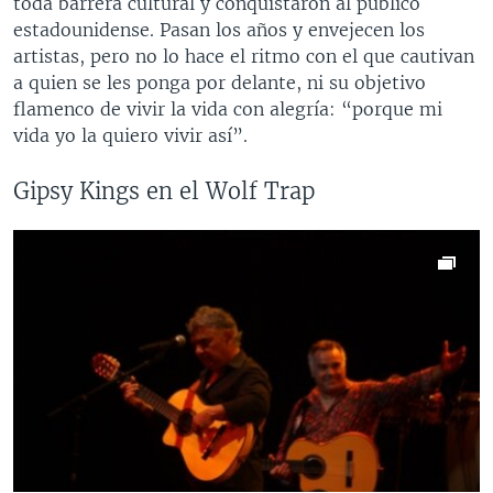
toda barrera cultural y conquistaron al público
estadounidense. Pasan los años y envejecen los
artistas, pero no lo hace el ritmo con el que cautivan
a quien se les ponga por delante, ni su objetivo
flamenco de vivir la vida con alegría: “porque mi
vida yo la quiero vivir así”.
Gipsy Kings en el Wolf Trap