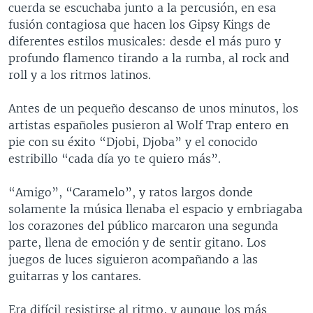
cuerda se escuchaba junto a la percusión, en esa
fusión contagiosa que hacen los Gipsy Kings de
diferentes estilos musicales: desde el más puro y
profundo flamenco tirando a la rumba, al rock and
roll y a los ritmos latinos.
Antes de un pequeño descanso de unos minutos, los
artistas españoles pusieron al Wolf Trap entero en
pie con su éxito “Djobi, Djoba” y el conocido
estribillo “cada día yo te quiero más”.
“Amigo”, “Caramelo”, y ratos largos donde
solamente la música llenaba el espacio y embriagaba
los corazones del público marcaron una segunda
parte, llena de emoción y de sentir gitano. Los
juegos de luces siguieron acompañando a las
guitarras y los cantares.
Era difícil resistirse al ritmo, y aunque los más