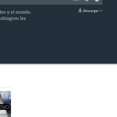
Descargar
dos y el mundo.
INSERTAR
shington les