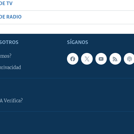
DE TV
DE RADIO
SOTROS
SÍGANOS
omos?
privacidad
A Verifica?