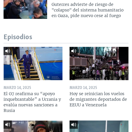
Guterres advierte de riesgo de
"colapso" del sistema humanitario
en Gaza, pide nuevo cese al fuego
Episodios
MARZO 14, 2025
MARZO 14, 2025
El G7 reafirma su “apoyo
Hoy se reinician los vuelos
inquebrantable” a Ucrania y
de migrantes deportados de
evalúa nuevas sanciones a
EEUU a Venezuela
Rusia