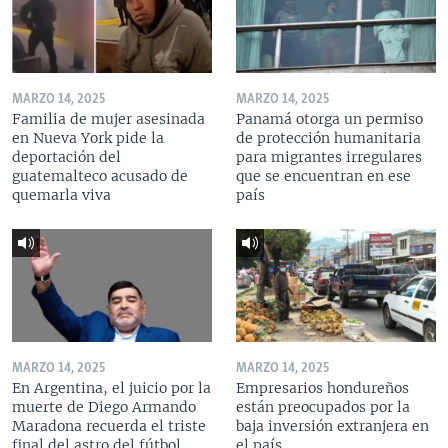
MARZO 14, 2025
MARZO 14, 2025
Familia de mujer asesinada
Panamá otorga un permiso
en Nueva York pide la
de protección humanitaria
deportación del
para migrantes irregulares
guatemalteco acusado de
que se encuentran en ese
quemarla viva
país
MARZO 14, 2025
MARZO 14, 2025
En Argentina, el juicio por la
Empresarios hondureños
muerte de Diego Armando
están preocupados por la
Maradona recuerda el triste
baja inversión extranjera en
final del astro del fútbol
el país