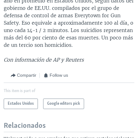
año en promedio en Estados Unidos, según datos del
gobierno de EE.UU. compilados por el grupo de
defensa de control de armas Everytown for Gun
Safety. Eso equivale a aproximadamente 100 al día, o
uno cada 14-1 / 2 minutos. Los suicidios representan
más del 60 por ciento de esas muertes. Un poco más
de un tercio son homicidios.
Con información de AP y Reuters
Compartir
Follow us
This item is part of
Estados Unidos
Google editors pick
Relacionados