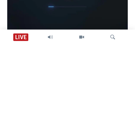
Descarga VOA +
LIVE
Visión 360
Búsqueda
SÍGANOS
CONTACTO
SOBRE NOSOTROS