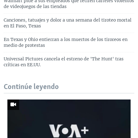
Walmart pide a sus empleados que retiren carteles violentos
de videojuegos de las tiendas
Canciones, tatuajes y dolor a una semana del tiroteo mortal
en El Paso, Texas
En Texas y Ohio entierran a los muertos de los tiroreos en
medio de protestas
Universal Pictures cancela el estreno de 'The Hunt' tras
críticas en EE.UU.
Continúe leyendo