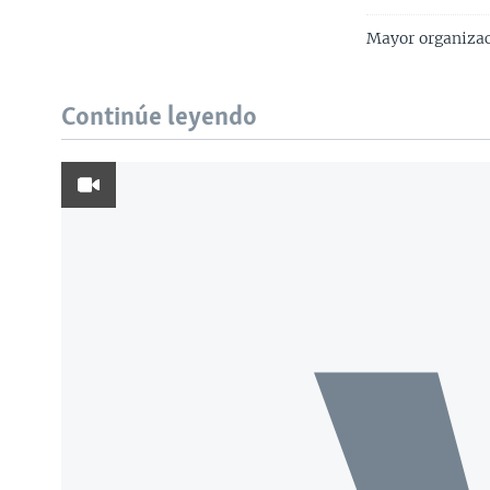
Mayor organizac
Continúe leyendo
Learning English
SÍGANOS
Idiomas