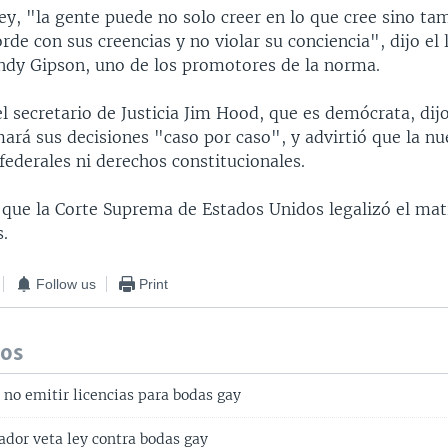
ey, "la gente puede no solo creer en lo que cree sino ta
de con sus creencias y no violar su conciencia", dijo el 
ndy Gipson, uno de los promotores de la norma.
el secretario de Justicia Jim Hood, que es demócrata, dij
rá sus decisiones "caso por caso", y advirtió que la n
 federales ni derechos constitucionales.
 que la Corte Suprema de Estados Unidos legalizó el ma
s.
Follow us
Print
dos
no emitir licencias para bodas gay
ador veta ley contra bodas gay