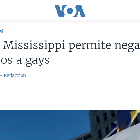
OS
 Mississippi permite nega
ios a gays
 - Redacción