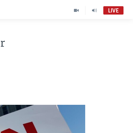
LIVE
r