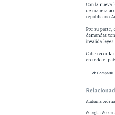
Con la nueva l
de manera acor
republicano A
Por su parte, 
demandas toma
invalida leyes
Cabe recordar
en todo el paí
Compartir
Relaciona
Alabama ordena 
Georgia: Gobern