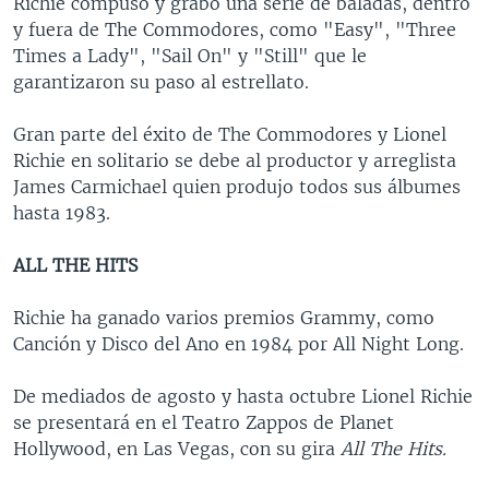
Richie compuso y grabó una serie de baladas, dentro
y fuera de The Commodores, como "Easy", "Three
Times a Lady", "Sail On" y "Still" que le
garantizaron su paso al estrellato.
Gran parte del éxito de The Commodores y Lionel
Richie en solitario se debe al productor y arreglista
James Carmichael quien produjo todos sus álbumes
hasta 1983.
ALL THE HITS
Richie ha ganado varios premios Grammy, como
Canción y Disco del Ano en 1984 por All Night Long.
De mediados de agosto y hasta octubre Lionel Richie
se presentará en el Teatro Zappos de Planet
Hollywood, en Las Vegas, con su gira
All The Hits.