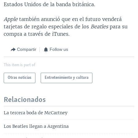
Estados Unidos de la banda británica.
Apple
también anunció que en el futuro venderá
tarjetas de regalo especiales de los
Beatles
para su
compra a través de iTunes.
Compartir
Follow us
This item is part of
Otras noticias
Entretenimiento y cultura
Relacionados
La tercera boda de McCartney
Los Beatles llegan a Argentina